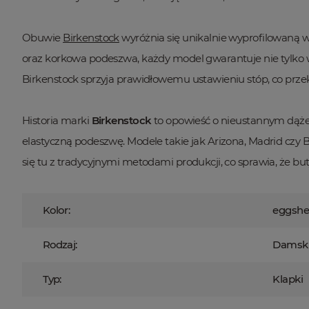
Obuwie
Birkenstock
wyróżnia się unikalnie wyprofilowaną w
oraz korkowa podeszwa, każdy model gwarantuje nie tylko wy
Birkenstock sprzyja prawidłowemu ustawieniu stóp, co przek
Historia marki
Birkenstock
to opowieść o nieustannym dążeni
elastyczną podeszwę. Modele takie jak Arizona, Madrid czy B
się tu z tradycyjnymi metodami produkcji, co sprawia, że bu
Kolor:
eggshel
Rodzaj:
Damsk
Typ:
Klapki