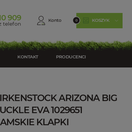
10 909
Konto
KOSZYK
0
 telefon
KONTAKT
PRODUCENCI
IRKENSTOCK ARIZONA BIG
UCKLE EVA 1029651
AMSKIE KLAPKI