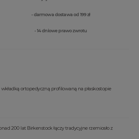
- darmowa dostawa od 199 zł
- 14 dniowe prawo zwrotu
wkładką ortopedyczną profilowaną na płaskostopie
nad 200 lat Birkenstock łączy tradycyjne rzemiosło z