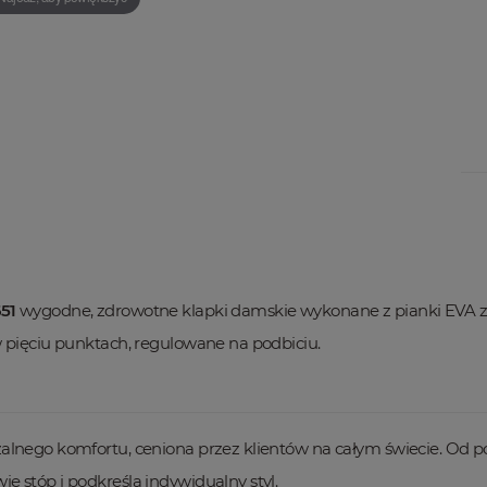
51
wygodne, zdrowotne klapki damskie wykonane z pianki EVA z 
w pięciu punktach, regulowane na podbiciu.
lnego komfortu, ceniona przez klientów na całym świecie. Od po
 stóp i podkreśla indywidualny styl.