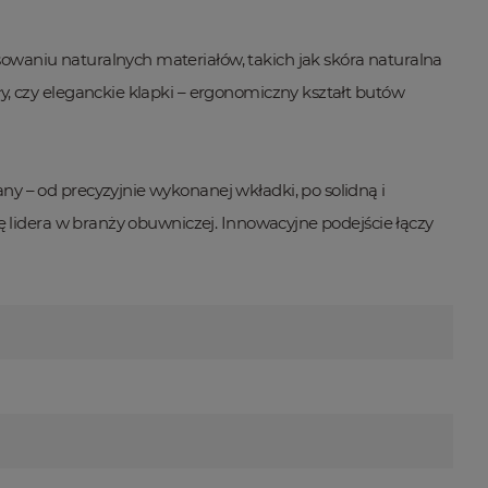
owaniu naturalnych materiałów, takich jak skóra naturalna
y, czy eleganckie klapki – ergonomiczny kształt butów
y – od precyzyjnie wykonanej wkładki, po solidną i
ję lidera w branży obuwniczej. Innowacyjne podejście łączy