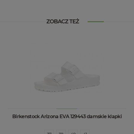
ZOBACZ TEŻ
Birkenstock Arizona EVA 129443 damskie klapki