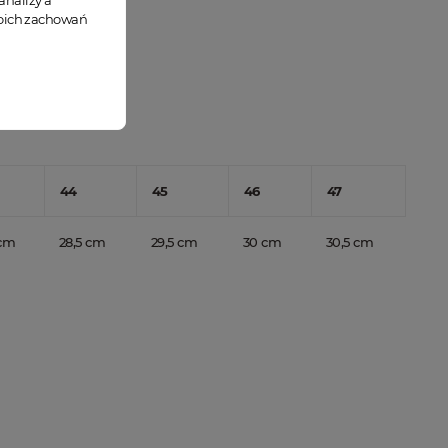
analizy a
woich zachowań
44
45
46
47
 cm
28,5 cm
29,5 cm
30 cm
30,5 cm