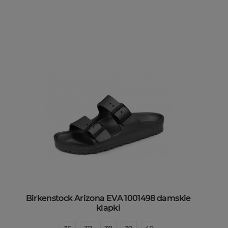
Birkenstock Arizona EVA 1001498 damskie
klapki