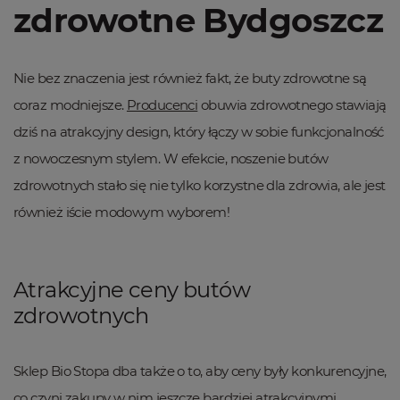
zdrowotne Bydgoszcz
Nie bez znaczenia jest również fakt, że buty zdrowotne są
coraz modniejsze.
Producenci
obuwia zdrowotnego stawiają
dziś na atrakcyjny design, który łączy w sobie funkcjonalność
z nowoczesnym stylem. W efekcie, noszenie butów
zdrowotnych stało się nie tylko korzystne dla zdrowia, ale jest
również iście modowym wyborem!
Atrakcyjne ceny butów
zdrowotnych
Sklep Bio Stopa dba także o to, aby ceny były konkurencyjne,
co czyni zakupy w nim jeszcze bardziej atrakcyjnymi.