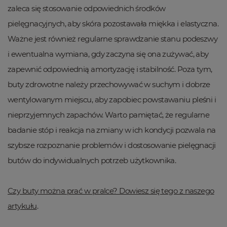
zaleca się stosowanie odpowiednich środków
pielęgnacyjnych, aby skóra pozostawała miękka i elastyczna.
Ważne jest również regularne sprawdzanie stanu podeszwy
i ewentualna wymiana, gdy zaczyna się ona zużywać, aby
zapewnić odpowiednią amortyzację i stabilność. Poza tym,
buty zdrowotne należy przechowywać w suchym i dobrze
wentylowanym miejscu, aby zapobiec powstawaniu pleśni i
nieprzyjemnych zapachów. Warto pamiętać, że regularne
badanie stóp i reakcja na zmiany w ich kondycji pozwala na
szybsze rozpoznanie problemów i dostosowanie pielęgnacji
butów do indywidualnych potrzeb użytkownika.
Czy buty można prać w pralce? Dowiesz się tego z naszego
artykułu
.