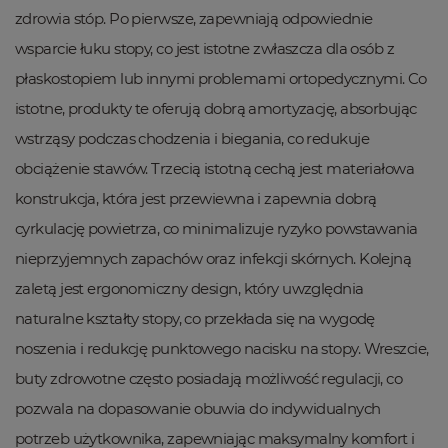
zdrowia stóp. Po pierwsze, zapewniają odpowiednie
wsparcie łuku stopy, co jest istotne zwłaszcza dla osób z
płaskostopiem lub innymi problemami ortopedycznymi. Co
istotne, produkty te oferują dobrą amortyzację, absorbując
wstrząsy podczas chodzenia i biegania, co redukuje
obciążenie stawów. Trzecią istotną cechą jest materiałowa
konstrukcja, która jest przewiewna i zapewnia dobrą
cyrkulację powietrza, co minimalizuje ryzyko powstawania
nieprzyjemnych zapachów oraz infekcji skórnych. Kolejną
zaletą jest ergonomiczny design, który uwzględnia
naturalne kształty stopy, co przekłada się na wygodę
noszenia i redukcję punktowego nacisku na stopy. Wreszcie,
buty zdrowotne często posiadają możliwość regulacji, co
pozwala na dopasowanie obuwia do indywidualnych
potrzeb użytkownika, zapewniając maksymalny komfort i