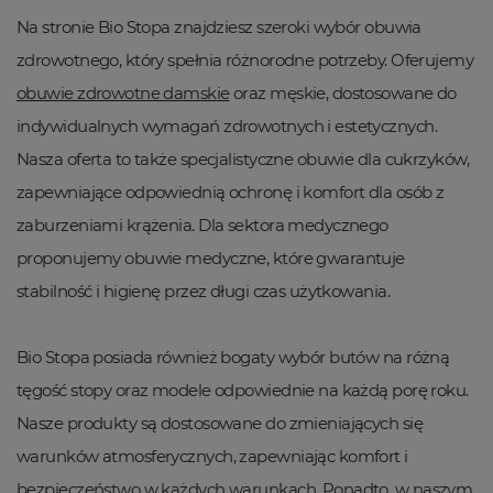
Na stronie Bio Stopa znajdziesz szeroki wybór obuwia
zdrowotnego, który spełnia różnorodne potrzeby. Oferujemy
obuwie zdrowotne damskie
oraz męskie, dostosowane do
indywidualnych wymagań zdrowotnych i estetycznych.
Nasza oferta to także specjalistyczne obuwie dla cukrzyków,
zapewniające odpowiednią ochronę i komfort dla osób z
zaburzeniami krążenia. Dla sektora medycznego
proponujemy obuwie medyczne, które gwarantuje
stabilność i higienę przez długi czas użytkowania.
Bio Stopa posiada również bogaty wybór butów na różną
tęgość stopy oraz modele odpowiednie na każdą porę roku.
Nasze produkty są dostosowane do zmieniających się
warunków atmosferycznych, zapewniając komfort i
bezpieczeństwo w każdych warunkach. Ponadto, w naszym