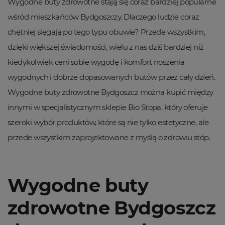
Wygodne buty zdrowotne stają się coraz bardziej popularne
wśród mieszkańców Bydgoszczy. Dlaczego ludzie coraz
chętniej sięgają po tego typu obuwie? Przede wszystkim,
dzięki większej świadomości, wielu z nas dziś bardziej niż
kiedykolwiek ceni sobie wygodę i komfort noszenia
wygodnych i dobrze dopasowanych butów przez cały dzień.
Wygodne buty zdrowotne Bydgoszcz można kupić między
innymi w specjalistycznym sklepie Bio Stopa, który oferuje
szeroki wybór produktów, które są nie tylko estetyczne, ale
przede wszystkim zaprojektowane z myślą o zdrowiu stóp.
Wygodne buty
zdrowotne Bydgoszcz