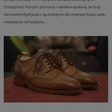
Dostępność różnych promocji i rabatów sprawia, że buty
zdrowotne Bydgoszcz są dostępne dla większej liczby osób,
niezależnie od budżetu.