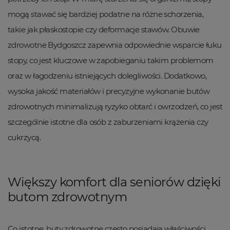
mogą stawać się bardziej podatne na różne schorzenia,
takie jak płaskostopie czy deformacje stawów. Obuwie
zdrowotne Bydgoszcz zapewnia odpowiednie wsparcie łuku
stopy, co jest kluczowe w zapobieganiu takim problemom
oraz w łagodzeniu istniejących dolegliwości. Dodatkowo,
wysoka jakość materiałów i precyzyjne wykonanie butów
zdrowotnych minimalizują ryzyko obtarć i owrzodzeń, co jest
szczególnie istotne dla osób z zaburzeniami krążenia czy
cukrzycą.
Większy komfort dla seniorów dzięki
butom zdrowotnym
Co istotne, buty zdrowotne często posiadają właściwości