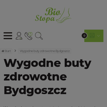
0
Start
Wygodne buty zdrowotne Bydgoszcz
Wygodne buty
zdrowotne
Bydgoszcz