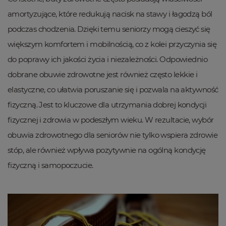
amortyzujące, które redukują nacisk na stawy i łagodzą ból
podczas chodzenia. Dzięki temu seniorzy mogą cieszyć się
większym komfortem i mobilnością, co z kolei przyczynia się
do poprawy ich jakości życia i niezależności. Odpowiednio
dobrane obuwie zdrowotne jest również często lekkie i
elastyczne, co ułatwia poruszanie się i pozwala na aktywność
fizyczną. Jest to kluczowe dla utrzymania dobrej kondycji
fizycznej i zdrowia w podeszłym wieku. W rezultacie, wybór
obuwia zdrowotnego dla seniorów nie tylko wspiera zdrowie
stóp, ale również wpływa pozytywnie na ogólną kondycję
fizyczną i samopoczucie.