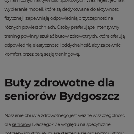
dynamicznych aktywności sportowych. Ważne jest jednak
wybieranie modeli, które są dedykowane do aktywności
fizycznej i zapewniają odpowiednią przyczepność na
różnych powierzchniach. Osoby preferujące intensywny
trening powinny szukać butów zdrowotnych, które oferują
odpowiednią elastyczność i oddychalność, aby zapewnić
komfort przez całą sesję treningową.
Buty zdrowotne dla
seniorów Bydgoszcz
Noszenie obuwia zdrowotnego jest ważne w szczególności
dla
seniorów
. Dlaczego? Ze względu na specyficzne
potrzeby ich stóp. W miarę starzenia się organizmu, stopy