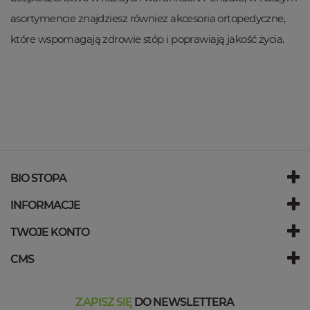
asortymencie znajdziesz również akcesoria ortopedyczne,
które wspomagają zdrowie stóp i poprawiają jakość życia.
BIO STOPA
INFORMACJE
TWOJE KONTO
CMS
ZAPISZ SIĘ
DO NEWSLETTERA