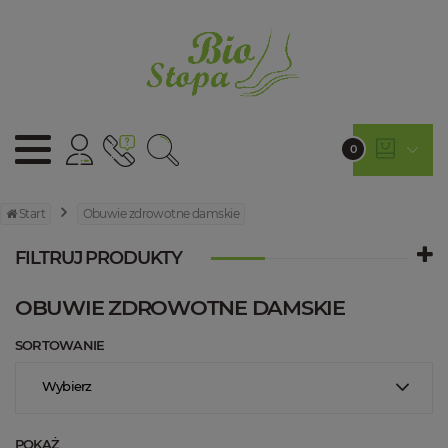
0
Start
Obuwie zdrowotne damskie
FILTRUJ PRODUKTY
OBUWIE ZDROWOTNE DAMSKIE
SORTOWANIE
Wybierz
POKAŻ