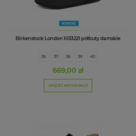
Birkenstock London 1033221 półbuty damskie
36
37
38
39
40
669,00 zł
WIĘCEJ INFORMACJI