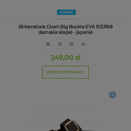
Birkenstock Gizeh Big Buckle EVA 1033168
damskie klapki - japonki
36
37
39
41
249,00 zł
WIĘCEJ INFORMACJI
@