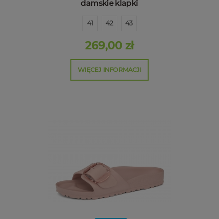
damskie klapki
41
42
43
269,00 zł
WIĘCEJ INFORMACJI