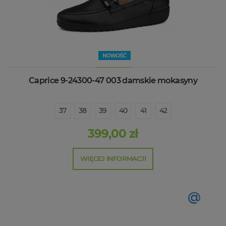
Caprice 9-24300-47 003 damskie mokasyny
37
38
39
40
41
42
399,00 zł
WIĘCEJ INFORMACJI
@