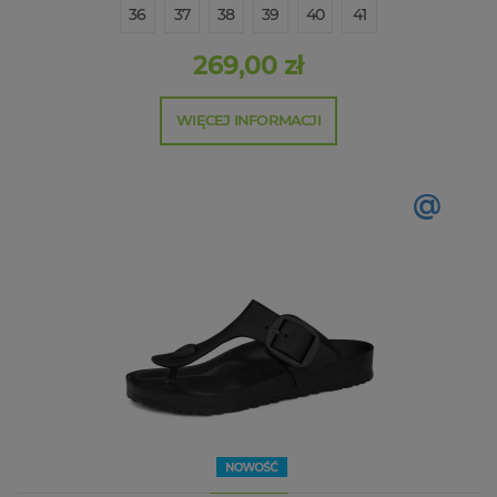
36
37
38
39
40
41
269,00 zł
WIĘCEJ INFORMACJI
@