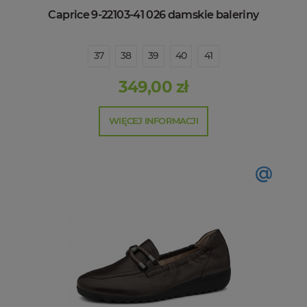
Caprice 9-22103-41 026 damskie baleriny
37
38
39
40
41
349,00 zł
WIĘCEJ INFORMACJI
@