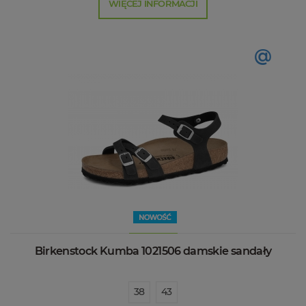
WIĘCEJ INFORMACJI
@
Birkenstock Kumba 1021506 damskie sandały
38
43