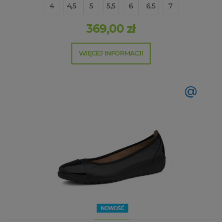
4
4,5
5
5,5
6
6,5
7
369,00 zł
WIĘCEJ INFORMACJI
@