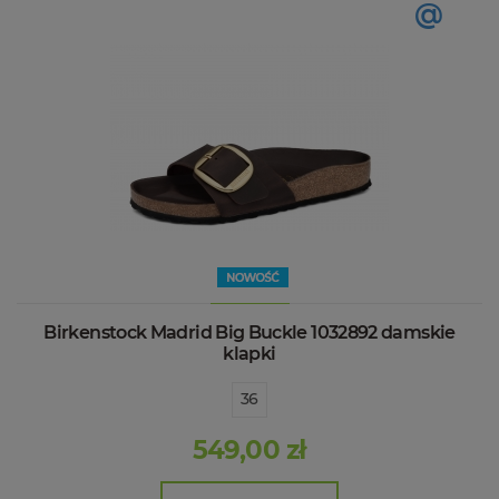
@
Birkenstock Madrid Big Buckle 1032892 damskie
klapki
36
549,00 zł