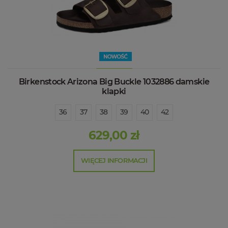
Birkenstock Arizona Big Buckle 1032886 damskie
klapki
36
37
38
39
40
42
629,00 zł
WIĘCEJ INFORMACJI