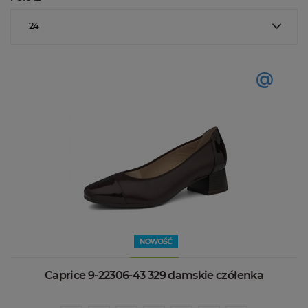
24
@
Caprice 9-22306-43 329 damskie czółenka