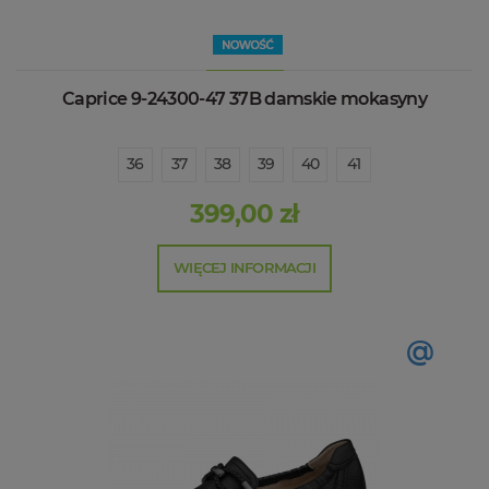
Caprice 9-24300-47 37B damskie mokasyny
36
37
38
39
40
41
399,00 zł
WIĘCEJ INFORMACJI
@