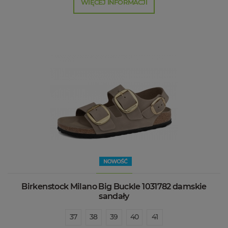
WIĘCEJ INFORMACJI
Birkenstock Milano Big Buckle 1031782 damskie
sandały
37
38
39
40
41