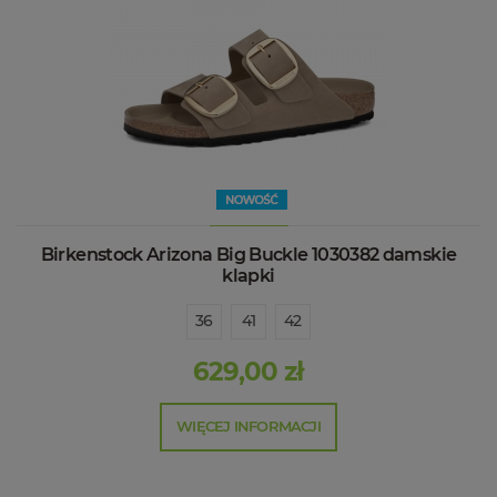
Birkenstock Arizona Big Buckle 1030382 damskie
klapki
36
41
42
629,00 zł
WIĘCEJ INFORMACJI