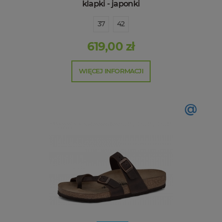
klapki - japonki
37
42
619,00 zł
WIĘCEJ INFORMACJI
@