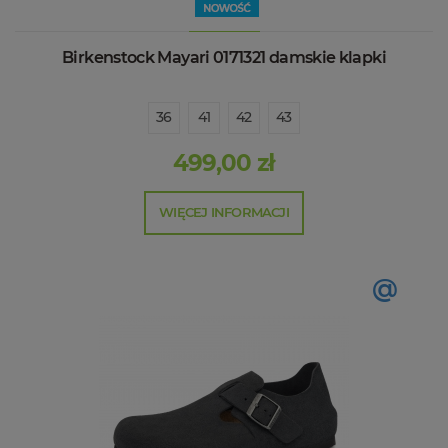
Birkenstock Mayari 0171321 damskie klapki
36
41
42
43
499,00 zł
WIĘCEJ INFORMACJI
@