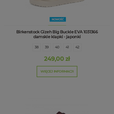
Birkenstock Gizeh Big Buckle EVA 1031366
damskie klapki - japonki
38
39
40
41
42
249,00 zł
WIĘCEJ INFORMACJI