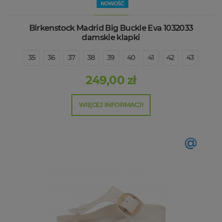
Birkenstock Madrid Big Buckle Eva 1032033
damskie klapki
35
36
37
38
39
40
41
42
43
249,00 zł
WIĘCEJ INFORMACJI
@