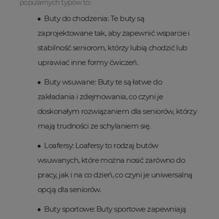
popularnych typów to:
Buty do chodzenia: Te buty są
zaprojektowane tak, aby zapewnić wsparcie i
stabilność seniorom, którzy lubią chodzić lub
uprawiać inne formy ćwiczeń.
Buty wsuwane: Buty te są łatwe do
zakładania i zdejmowania, co czyni je
doskonałym rozwiązaniem dla seniorów, którzy
mają trudności ze schylaniem się.
Loafersy: Loafersy to rodzaj butów
wsuwanych, które można nosić zarówno do
pracy, jak i na co dzień, co czyni je uniwersalną
opcją dla seniorów.
Buty sportowe: Buty sportowe zapewniają