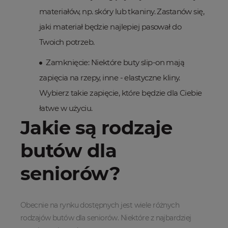
materiałów, np. skóry lub tkaniny. Zastanów się,
jaki materiał będzie najlepiej pasował do
Twoich potrzeb.
Zamknięcie: Niektóre buty slip-on mają
zapięcia na rzepy, inne - elastyczne kliny.
Wybierz takie zapięcie, które będzie dla Ciebie
łatwe w użyciu.
Jakie są rodzaje
butów dla
seniorów?
Obecnie na rynku dostępnych jest wiele różnych
rodzajów butów dla seniorów. Niektóre z najbardziej