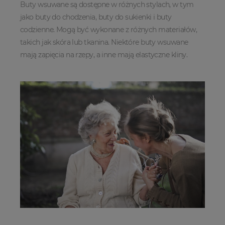
Buty wsuwane są dostępne w różnych stylach, w tym
jako buty do chodzenia, buty do sukienki i buty
codzienne. Mogą być wykonane z różnych materiałów,
takich jak skóra lub tkanina. Niektóre buty wsuwane
mają zapięcia na rzepy, a inne mają elastyczne kliny.