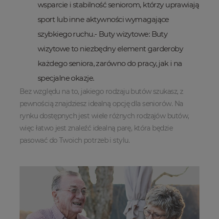
wsparcie i stabilność seniorom, którzy uprawiają
sport lub inne aktywności wymagające
szybkiego ruchu.- Buty wizytowe: Buty
wizytowe to niezbędny element garderoby
każdego seniora, zarówno do pracy, jak i na
specjalne okazje.
Bez względu na to, jakiego rodzaju butów szukasz, z
pewnością znajdziesz idealną opcję dla seniorów. Na
rynku dostępnych jest wiele różnych rodzajów butów,
więc łatwo jest znaleźć idealną parę, która będzie
pasować do Twoich potrzeb i stylu.