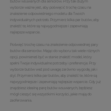
butów wsuwanych dla seniorów. Przy tak dużym
wyborze ważne jest, aby poświęcić trochę czasu na
znalezienie odpowiedniego modelu dla Twoich
indywidualnych potrzeb. Przymierz kilka par butów, aby
znaleźć te, które są najwygodniejsze i zapewniają
najlepsze wsparcie.
Poświęć trochę czasu na znalezienie odpowiedniej pary
butów dla seniorów. Mając do wyboru tak wiele różnych
opcji, powinieneś być w stanie znaleźć model, który
spełni Twoje indywidualne potrzeby i preferencje. Przy
wyborze butów weź pod uwagę zarówno wygodę, jak i
styl. Przymierz kilka par butów, aby znaleźć te, które są
najwygodniejsze i zapewniają najlepsze wsparcie. Gdy już
znajdziesz idealną parę butów wsuwanych, będziesz
mógł cieszyć się wszystkimi korzyści, jakie mają do
zaoferowania.