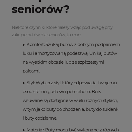
seniorów?
Niektóre czynniki, które należy wziąć pod uwagę przy
zakupie butów dla seniorów, to m.in:
Komfort: Szukaj butów z dobrym podparciem
łuku i amortyzowaną podeszwą. Unikaj butów
na wysokim obcasie lub ze szpiczastymi
palcami.
Styl: Wybierz styl, który odpowiada Twojemu
osobistemu gustowi i potrzebom. Buty
wsuwane są dostępne w wielu różnych stylach,
w tym jako buty do chodzenia, buty do sukienki
i buty codzienne.
Materiał: Buty mogą być wykonane z różnych