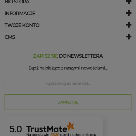
BIO STOPA
INFORMACJE
TWOJE KONTO
CMS
ZAPISZ SIĘ
DO NEWSLETTERA
Bądź na bieżąco z naszymi nowościami....
ZAPISZ SIĘ
5.0
Na podstawie
5830
opinii
z całego okresu