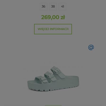
36
38
41
269,00 zł
WIĘCEJ INFORMACJI
@