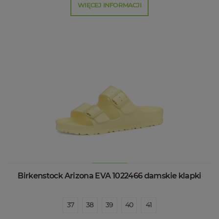
WIĘCEJ INFORMACJI
Birkenstock Arizona EVA 1022466 damskie klapki
37
38
39
40
41