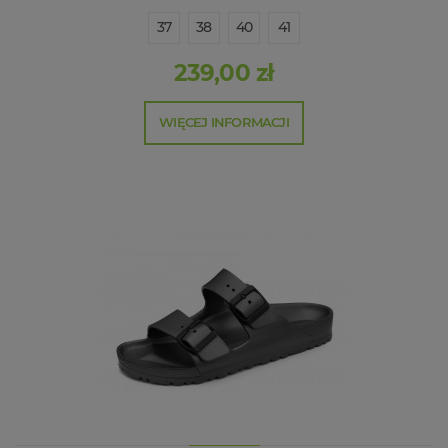
37
38
40
41
239,00 zł
WIĘCEJ INFORMACJI