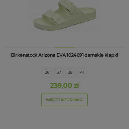
Birkenstock Arizona EVA 1024691 damskie klapki
36
37
38
41
239,00 zł
WIĘCEJ INFORMACJI