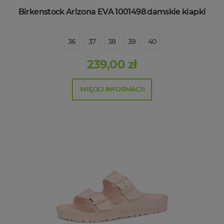
Birkenstock Arizona EVA 1001498 damskie klapki
36
37
38
39
40
239,00 zł
WIĘCEJ INFORMACJI