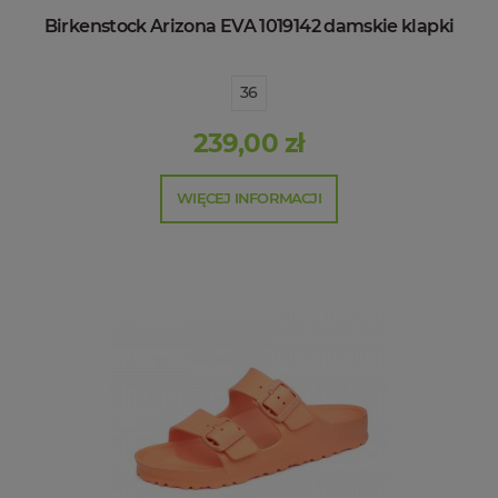
Birkenstock Arizona EVA 1019142 damskie klapki
36
239,00 zł
WIĘCEJ INFORMACJI