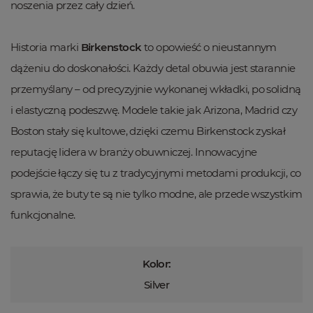
noszenia przez cały dzień.
Historia marki
Birkenstock
to opowieść o nieustannym
dążeniu do doskonałości. Każdy detal obuwia jest starannie
przemyślany – od precyzyjnie wykonanej wkładki, po solidną
i elastyczną podeszwę. Modele takie jak Arizona, Madrid czy
Boston stały się kultowe, dzięki czemu Birkenstock zyskał
reputację lidera w branży obuwniczej. Innowacyjne
podejście łączy się tu z tradycyjnymi metodami produkcji, co
sprawia, że buty te są nie tylko modne, ale przede wszystkim
funkcjonalne.
Kolor:
Silver