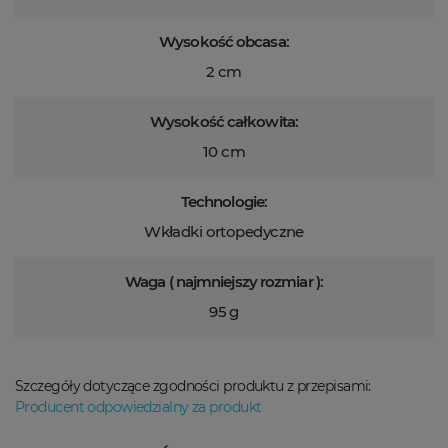
Wysokość obcasa:
2 cm
Wysokość całkowita:
10 cm
Technologie:
Wkładki ortopedyczne
Waga ( najmniejszy rozmiar ):
95 g
Szczegóły dotyczące zgodności produktu z przepisami:
Producent odpowiedzialny za produkt