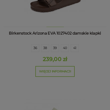
Birkenstock Arizona EVA 1027402 damskie klapki
36
38
39
40
41
239,00 zł
WIĘCEJ INFORMACJI