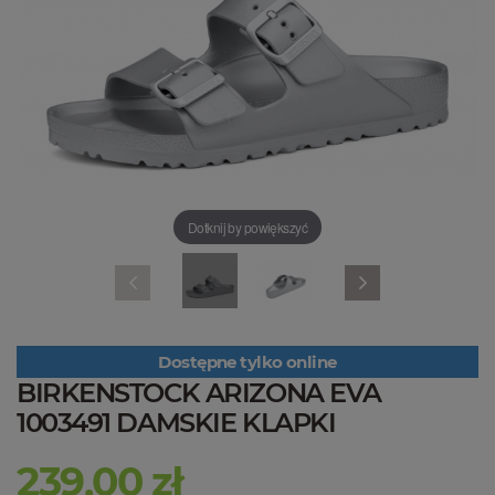
Dotknij by powiększyć
Dostępne tylko online
BIRKENSTOCK ARIZONA EVA
1003491 DAMSKIE KLAPKI
239,00 zł