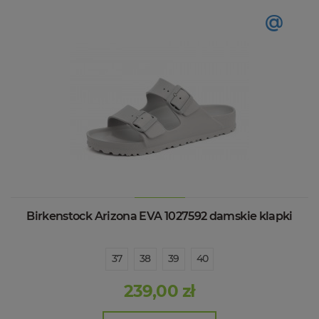
@
Birkenstock Arizona EVA 1027592 damskie klapki
37
38
39
40
239,00 zł