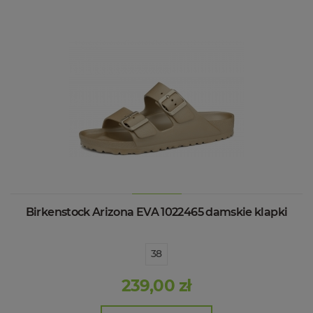
Birkenstock Arizona EVA 1022465 damskie klapki
38
239,00 zł