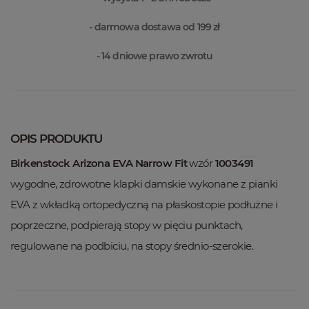
- darmowa dostawa od 199 zł
- 14 dniowe prawo zwrotu
OPIS PRODUKTU
Birkenstock Arizona EVA Narrow Fit
wzór
1003491
wygodne, zdrowotne klapki damskie wykonane z pianki
EVA z wkładką ortopedyczną na płaskostopie podłużne i
poprzeczne, podpierają stopy w pięciu punktach,
regulowane na podbiciu, na stopy średnio-szerokie.