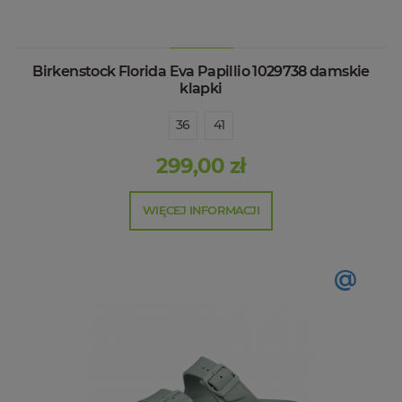
Birkenstock Florida Eva Papillio 1029738 damskie
klapki
36
41
299,00 zł
WIĘCEJ INFORMACJI
@