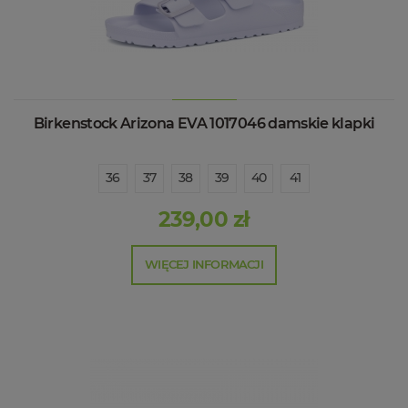
Birkenstock Arizona EVA 1017046 damskie klapki
36
37
38
39
40
41
239,00 zł
WIĘCEJ INFORMACJI