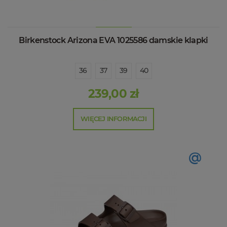
Birkenstock Arizona EVA 1025586 damskie klapki
36
37
39
40
239,00 zł
WIĘCEJ INFORMACJI
@