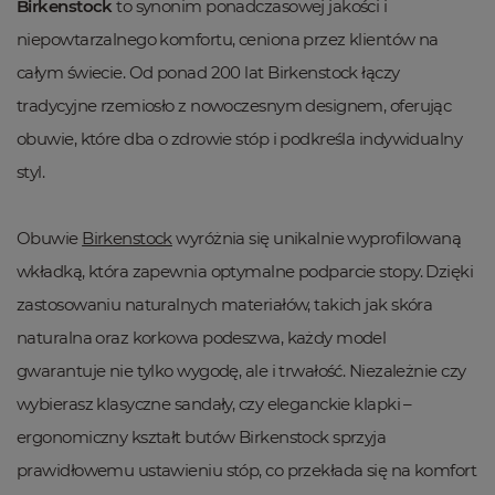
Birkenstock
to synonim ponadczasowej jakości i
niepowtarzalnego komfortu, ceniona przez klientów na
całym świecie. Od ponad 200 lat Birkenstock łączy
tradycyjne rzemiosło z nowoczesnym designem, oferując
obuwie, które dba o zdrowie stóp i podkreśla indywidualny
styl.
Obuwie
Birkenstock
wyróżnia się unikalnie wyprofilowaną
wkładką, która zapewnia optymalne podparcie stopy. Dzięki
zastosowaniu naturalnych materiałów, takich jak skóra
naturalna oraz korkowa podeszwa, każdy model
gwarantuje nie tylko wygodę, ale i trwałość. Niezależnie czy
wybierasz klasyczne sandały, czy eleganckie klapki –
ergonomiczny kształt butów Birkenstock sprzyja
prawidłowemu ustawieniu stóp, co przekłada się na komfort