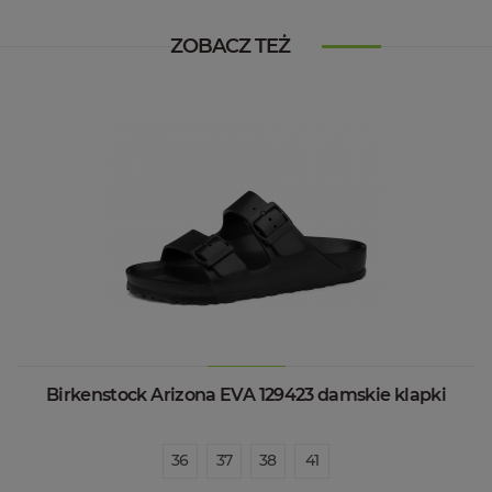
ZOBACZ TEŻ
Birkenstock Arizona EVA 129423 damskie klapki
36
37
38
41