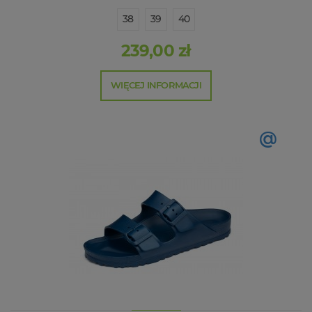
38
39
40
239,00 zł
WIĘCEJ INFORMACJI
@