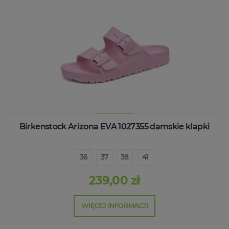
Birkenstock Arizona EVA 1027355 damskie klapki
36
37
38
41
239,00 zł
WIĘCEJ INFORMACJI