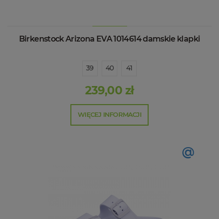
Birkenstock Arizona EVA 1014614 damskie klapki
39
40
41
239,00 zł
WIĘCEJ INFORMACJI
@