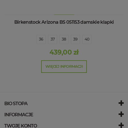
Birkenstock Arizona BS 051153 damskie klapki
36
37
38
39
40
439,00 zł
WIĘCEJ INFORMACJI
BIO STOPA
INFORMACJE
TWOJE KONTO