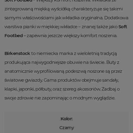
zintegrowaną miękką wyściółką charakteryzuje się takimi
samymi właściwościami jak wkładka oryginalna. Dodatkowa
warstwa pianki w miękkiej wkładce – znanej także jako
Soft
Footbed
– zapewnia jeszcze większy komfort noszenia.
Birkenstock
to niemiecka marka z wieloletnią tradycją
produkująca najwygodniejsze obuwie na świecie. Buty z
anatomicznie wyprofilowaną podeszwą noszone są przez
światowe gwiazdy. Gama produktów obejmuje sandały,
klapki, japonki, półbuty, oraz szereg akcesoriów. Zadbaj o
swoje zdrowie nie zapominając o modnym wyglądzie.
Kolor:
Czarny