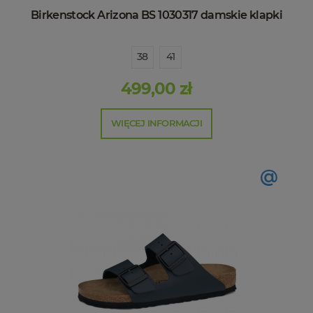
Birkenstock Arizona BS 1030317 damskie klapki
38
41
499,00 zł
WIĘCEJ INFORMACJI
@