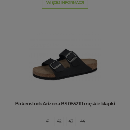
WIĘCEJ INFORMACJI
Birkenstock Arizona BS 0552111 męskie klapki
41
42
43
44