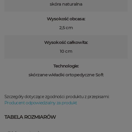
skóra naturalna
Wysokość obcasa:
2,5 cm
Wysokość całkowita:
10 cm
Technologie:
skórzane wkładki ortopedyczne Soft
Szczegóły dotyczące zgodności produktu z przepisami:
Producent odpowiedzialny za produkt
TABELA ROZMIARÓW