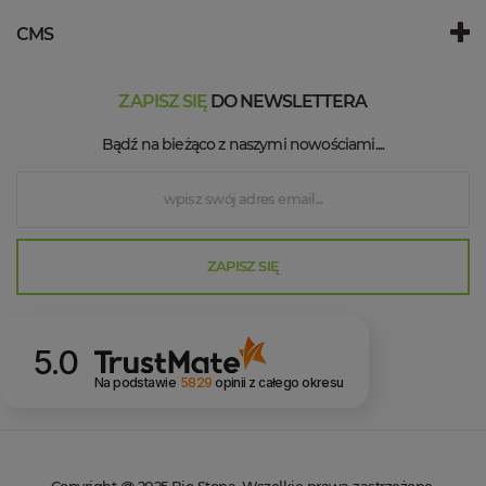
CMS
ZAPISZ SIĘ
DO NEWSLETTERA
Bądź na bieżąco z naszymi nowościami....
ZAPISZ SIĘ
5.0
Na podstawie
5829
opinii
z całego okresu