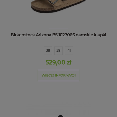
Birkenstock Arizona BS 1027066 damskie klapki
38
39
41
529,00 zł
WIĘCEJ INFORMACJI