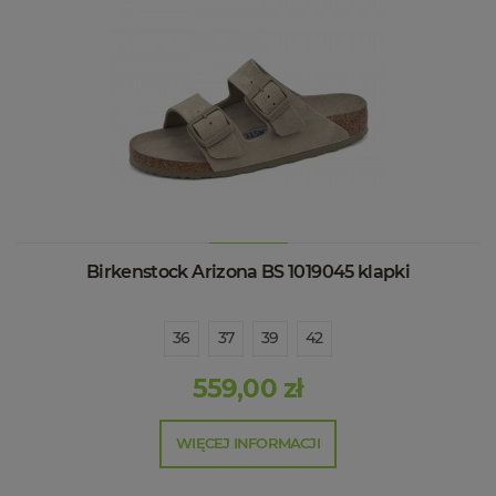
Birkenstock Arizona BS 1019045 klapki
36
37
39
42
559,00 zł
WIĘCEJ INFORMACJI