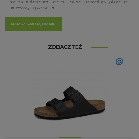
moimi problemami, ogolnie jestem zadowolony, jakosc na
najwyzszym poziomie
NAPISZ SWOJĄ OPINIĘ!
ZOBACZ TEŻ
@