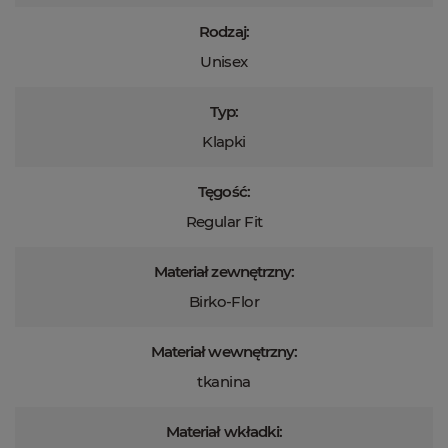
Rodzaj:
Unisex
Typ:
Klapki
Tęgość:
Regular Fit
Materiał zewnętrzny:
Birko-Flor
Materiał wewnętrzny:
tkanina
Materiał wkładki: