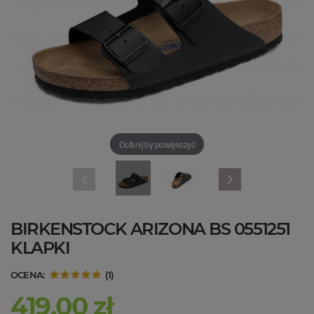
Dotknij by powiększyć
BIRKENSTOCK ARIZONA BS 0551251
KLAPKI
OCENA:
(
1
)
419,00 zł