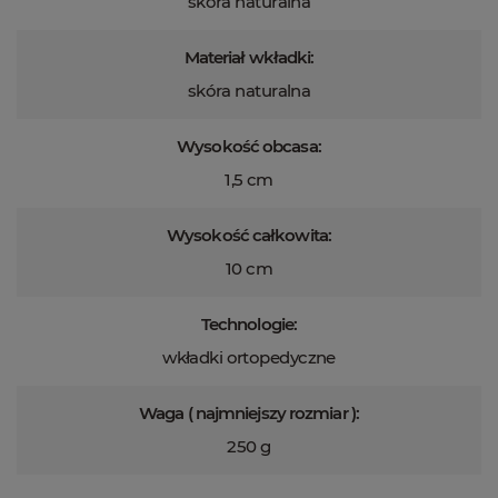
skóra naturalna
Materiał wkładki:
skóra naturalna
Wysokość obcasa:
1,5 cm
Wysokość całkowita:
10 cm
Technologie:
wkładki ortopedyczne
Waga ( najmniejszy rozmiar ):
250 g