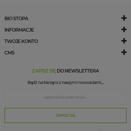
BIO STOPA
INFORMACJE
TWOJE KONTO
CMS
ZAPISZ SIĘ
DO NEWSLETTERA
Bądź na bieżąco z naszymi nowościami....
ZAPISZ SIĘ