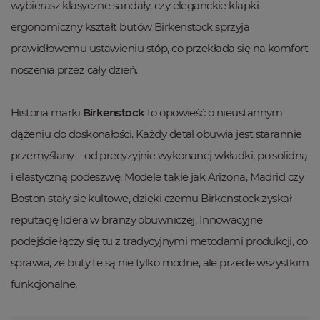
wybierasz klasyczne sandały, czy eleganckie klapki –
ergonomiczny kształt butów Birkenstock sprzyja
prawidłowemu ustawieniu stóp, co przekłada się na komfort
noszenia przez cały dzień.
Historia marki
Birkenstock
to opowieść o nieustannym
dążeniu do doskonałości. Każdy detal obuwia jest starannie
przemyślany – od precyzyjnie wykonanej wkładki, po solidną
i elastyczną podeszwę. Modele takie jak Arizona, Madrid czy
Boston stały się kultowe, dzięki czemu Birkenstock zyskał
reputację lidera w branży obuwniczej. Innowacyjne
podejście łączy się tu z tradycyjnymi metodami produkcji, co
sprawia, że buty te są nie tylko modne, ale przede wszystkim
funkcjonalne.