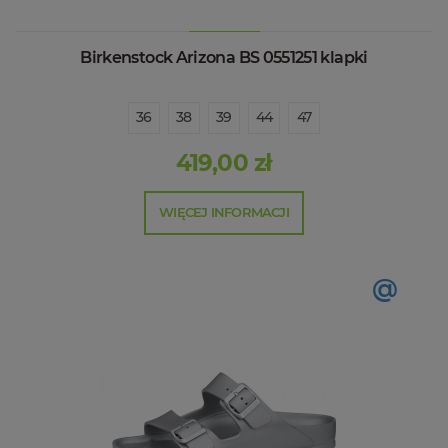
Birkenstock Arizona BS 0551251 klapki
36
38
39
44
47
419,00 zł
WIĘCEJ INFORMACJI
@