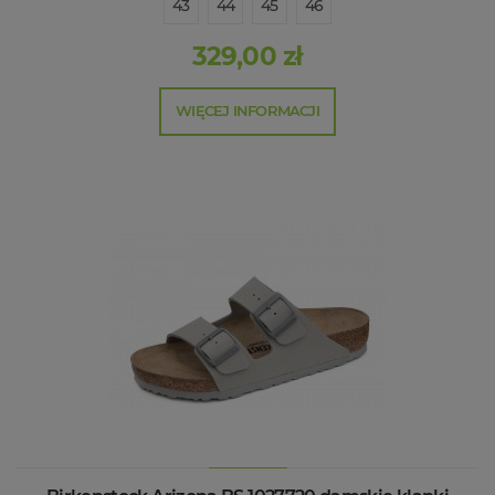
43
44
45
46
329,00 zł
WIĘCEJ INFORMACJI