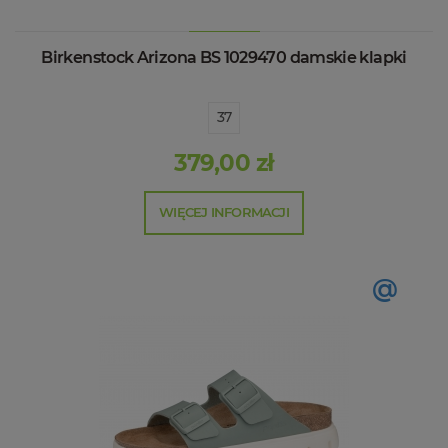
Birkenstock Arizona BS 1029470 damskie klapki
37
379,00 zł
WIĘCEJ INFORMACJI
@