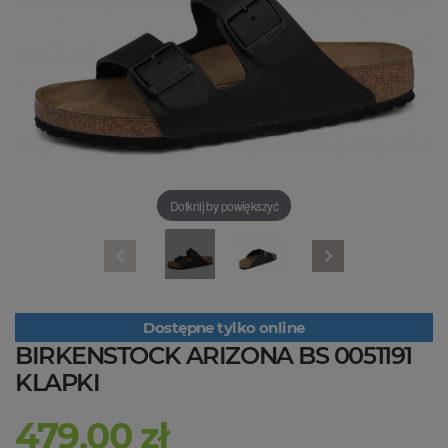
Dotknij by powiększyć
Dostępne tylko online
BIRKENSTOCK ARIZONA BS 0051191
KLAPKI
479,00 zł