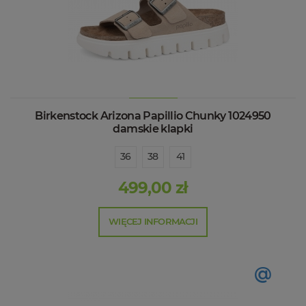
Birkenstock Arizona Papillio Chunky 1024950
damskie klapki
36
38
41
499,00 zł
WIĘCEJ INFORMACJI
@