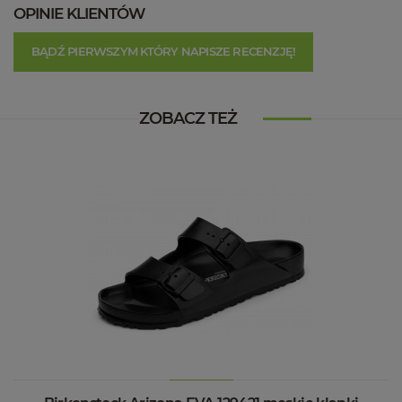
OPINIE KLIENTÓW
BĄDŹ PIERWSZYM KTÓRY NAPISZE RECENZJĘ!
ZOBACZ TEŻ