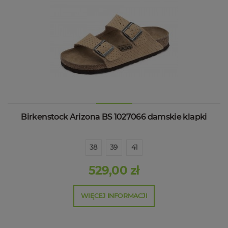
Birkenstock Arizona BS 1027066 damskie klapki
38
39
41
529,00 zł
WIĘCEJ INFORMACJI