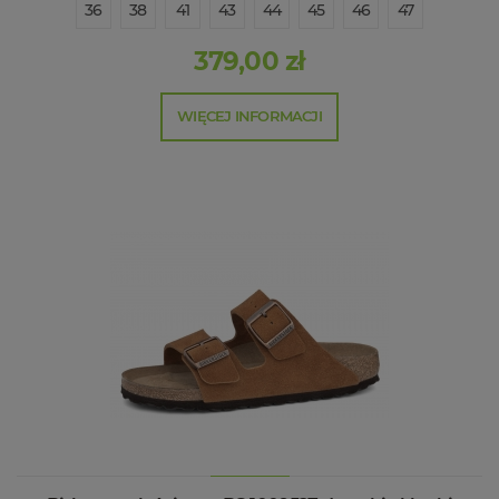
36
38
41
43
44
45
46
47
379,00 zł
WIĘCEJ INFORMACJI