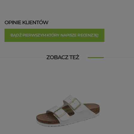
OPINIE KLIENTÓW
BĄDŹ PIERWSZYM KTÓRY NAPISZE RECENZJĘ!
ZOBACZ TEŻ