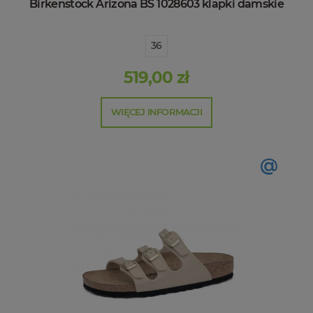
Birkenstock Arizona BS 1028603 klapki damskie
36
519,00 zł
WIĘCEJ INFORMACJI
@