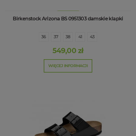
Birkenstock Arizona BS 0951303 damskie klapki
36
37
38
41
43
549,00 zł
WIĘCEJ INFORMACJI