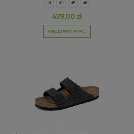
41
44
45
46
479,00 zł
WIĘCEJ INFORMACJI