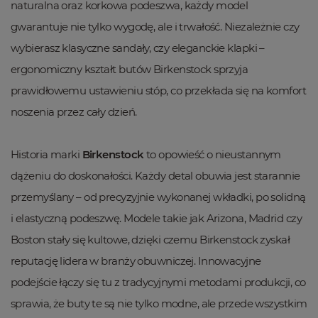
naturalna oraz korkowa podeszwa, każdy model
gwarantuje nie tylko wygodę, ale i trwałość. Niezależnie czy
wybierasz klasyczne sandały, czy eleganckie klapki –
ergonomiczny kształt butów Birkenstock sprzyja
prawidłowemu ustawieniu stóp, co przekłada się na komfort
noszenia przez cały dzień.
Historia marki
Birkenstock
to opowieść o nieustannym
dążeniu do doskonałości. Każdy detal obuwia jest starannie
przemyślany – od precyzyjnie wykonanej wkładki, po solidną
i elastyczną podeszwę. Modele takie jak Arizona, Madrid czy
Boston stały się kultowe, dzięki czemu Birkenstock zyskał
reputację lidera w branży obuwniczej. Innowacyjne
podejście łączy się tu z tradycyjnymi metodami produkcji, co
sprawia, że buty te są nie tylko modne, ale przede wszystkim