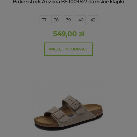
Birkenstock Arizona BS 1009527 damskie klapki
37
38
39
40
42
549,00 zł
WIĘCEJ INFORMACJI