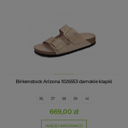
Birkenstock Arizona 1026553 damskie klapki
36
37
38
39
41
669,00 zł
WIĘCEJ INFORMACJI