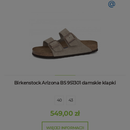
@
Birkenstock Arizona BS 951301 damskie klapki
40
43
549,00 zł
WIĘCEJ INFORMACJI