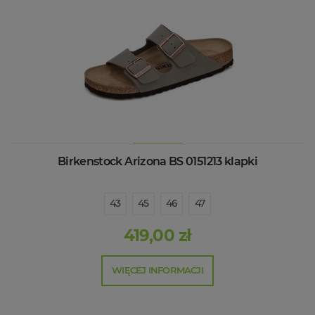
Birkenstock Arizona BS 0151213 klapki
43
45
46
47
419,00 zł
WIĘCEJ INFORMACJI