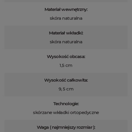
Materiał wewnętrzny:
skóra naturalna
Materiał wkładki:
skóra naturalna
Wysokość obcasa:
1,5 cm
Wysokość całkowita:
9, 5 cm
Technologie:
skórzane wkładki ortopedyczne
Waga ( najmniejszy rozmiar ):