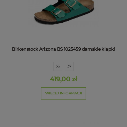
Birkenstock Arizona BS 1025459 damskie klapki
36
37
419,00 zł
WIĘCEJ INFORMACJI