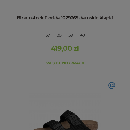
Birkenstock Florida 1029265 damskie klapki
37
38
39
40
419,00 zł
WIĘCEJ INFORMACJI
@