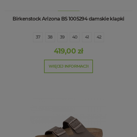
Birkenstock Arizona BS 1005294 damskie klapki
37
38
39
40
41
42
419,00 zł
WIĘCEJ INFORMACJI