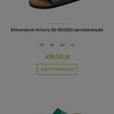
Birkenstock Arizona BS 1005292 damskie klapki
37
39
40
41
419,00 zł
WIĘCEJ INFORMACJI