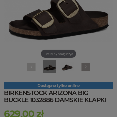
Dotknij by powiększyć
Dostępne tylko online
BIRKENSTOCK ARIZONA BIG
BUCKLE 1032886 DAMSKIE KLAPKI
629,00 zł