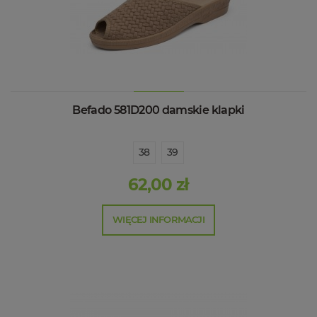
Befado 581D200 damskie klapki
38
39
62,00 zł
WIĘCEJ INFORMACJI