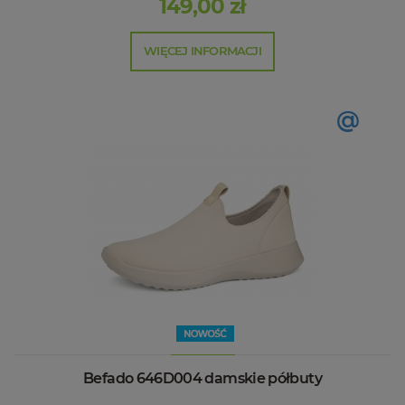
149,00 zł
WIĘCEJ INFORMACJI
@
Befado 646D004 damskie półbuty