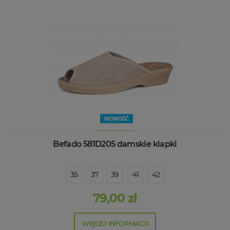
Befado 581D205 damskie klapki
35
37
39
41
42
79,00 zł
WIĘCEJ INFORMACJI