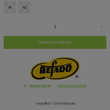
41
42
DODAJ DO KOSZYKA
Napisz opinię
Zapytaj o produkt
- wysyłka 1 - 2 dni robocze