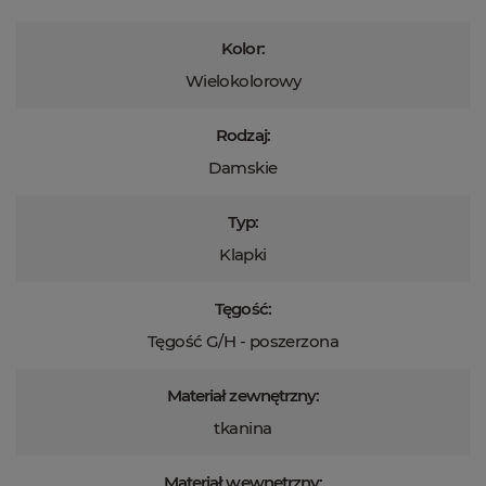
Kolor:
Wielokolorowy
Rodzaj:
Damskie
Typ:
Klapki
Tęgość:
Tęgość G/H - poszerzona
Materiał zewnętrzny:
tkanina
Materiał wewnętrzny: