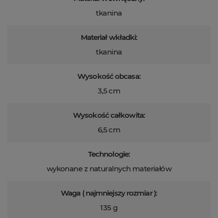
tkanina
Materiał wkładki:
tkanina
Wysokość obcasa:
3,5 cm
Wysokość całkowita:
6,5 cm
Technologie:
wykonane z naturalnych materiałów
Waga ( najmniejszy rozmiar ):
135 g