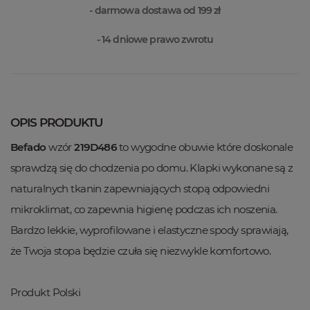
- darmowa dostawa od 199 zł
- 14 dniowe prawo zwrotu
OPIS PRODUKTU
Befado
wzór
219D486
to wygodne obuwie które doskonale
sprawdzą się do chodzenia po domu. Klapki wykonane są z
naturalnych tkanin zapewniających stopą odpowiedni
mikroklimat, co zapewnia higienę podczas ich noszenia.
Bardzo lekkie, wyprofilowane i elastyczne spody sprawiają,
że Twoja stopa będzie czuła się niezwykle komfortowo.
Produkt Polski