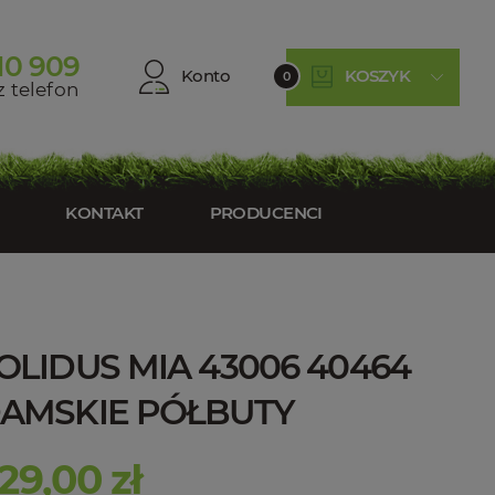
10 909
Konto
KOSZYK
0
 telefon
KONTAKT
PRODUCENCI
OLIDUS MIA 43006 40464
AMSKIE PÓŁBUTY
29,00 zł