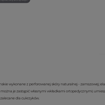
kie wykonane z perforowanej skóry naturalnej - zamszowej; el
e, można je zastąpić własnymi wkładkami ortopedycznymi; umies
 zalecane dla cukrzyków.