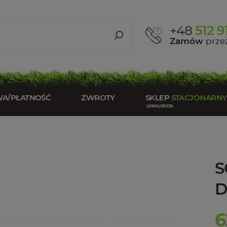
+48
512 9
Zamów
przez
WA/PŁATNOŚĆ
ZWROTY
SKLEP
STACJONARNY
S
D
6