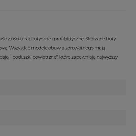
ciwości terapeutyczne i profilaktyczne. Skórzane buty
zycową. Wszystkie modele obuwia zdrowotnego mają
ją " poduszki powietrzne", które zapewniają najwyższy