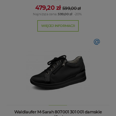
479,20 zł
599,00 zł
Najniższa cena:
599,00 zł
-20%
WIĘCEJ INFORMACJI
@
Waldlaufer M-Sarah 807001 301 001 damskie