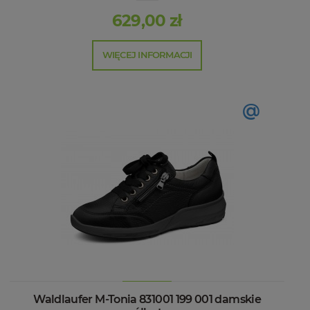
629,00 zł
WIĘCEJ INFORMACJI
@
Waldlaufer M-Tonia 831001 199 001 damskie