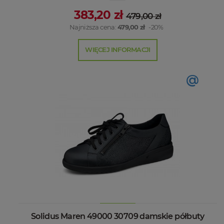
383,20 zł
479,00 zł
Najniższa cena:
479,00 zł
-20%
WIĘCEJ INFORMACJI
@
Solidus Maren 49000 30709 damskie półbuty