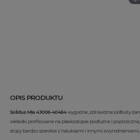
OPIS PRODUKTU
Solidus
Mia 43006-40464
wygodne, zdrowotne półbuty dams
wkładki profilowane na płaskostopie podłużne i poprzeczn
stopy bardzo szerokie z haluksami i innymi zwyrodnieniami,