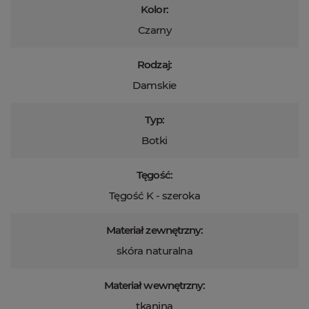
Kolor:
Czarny
Rodzaj:
Damskie
Typ:
Botki
Tęgość:
Tęgość K - szeroka
Materiał zewnętrzny:
skóra naturalna
Materiał wewnętrzny:
tkanina