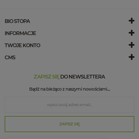
BIO STOPA
INFORMACJE
TWOJE KONTO
CMS
ZAPISZ SIĘ
DO NEWSLETTERA
Bądź na bieżąco z naszymi nowościami....
ZAPISZ SIĘ