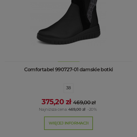
Comfortabel 990727-01 damskie botki
38
375,20 zł
469,00 zł
Najniższa cena:
469,00 zł
-20%
WIĘCEJ INFORMACJI