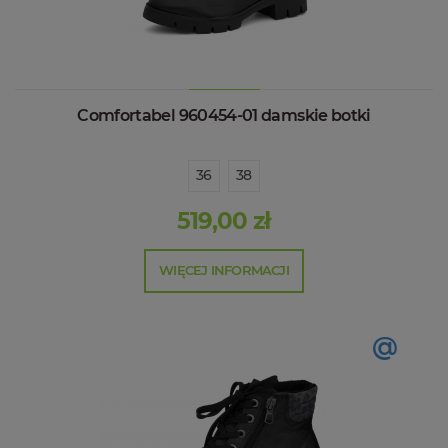
Comfortabel 960454-01 damskie botki
36
38
519,00 zł
WIĘCEJ INFORMACJI
@