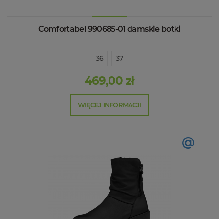
Comfortabel 990685-01 damskie botki
36
37
469,00 zł
WIĘCEJ INFORMACJI
@