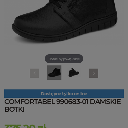
Dotknij by powiększyć
Dostępne tylko online
COMFORTABEL 990683-01 DAMSKIE
BOTKI