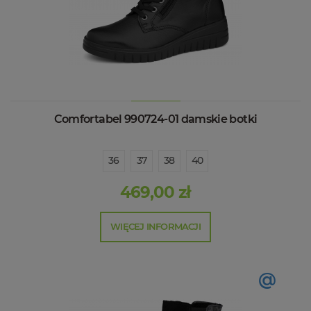
Comfortabel 990724-01 damskie botki
36
37
38
40
469,00 zł
WIĘCEJ INFORMACJI
@