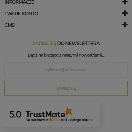
INFORMACJE
TWOJE KONTO
CMS
ZAPISZ SIĘ
DO NEWSLETTERA
Bądź na bieżąco z naszymi nowościami....
ZAPISZ SIĘ
5.0
Na podstawie
5830
opinii
z całego okresu