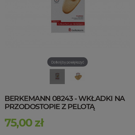
Dotknij by powiększyć
BERKEMANN 08243 - WKŁADKI NA
PRZODOSTOPIE Z PELOTĄ
75,00 zł