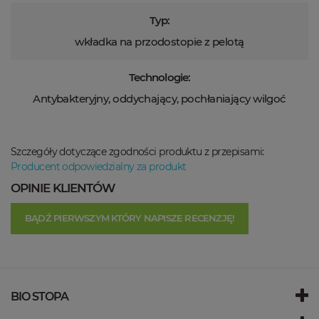
Typ:
wkładka na przodostopie z pelotą
Technologie:
Antybakteryjny, oddychający, pochłaniający wilgoć
Szczegóły dotyczące zgodności produktu z przepisami:
Producent odpowiedzialny za produkt
OPINIE KLIENTÓW
BĄDŹ PIERWSZYM KTÓRY NAPISZE RECENZJĘ!
BIO STOPA