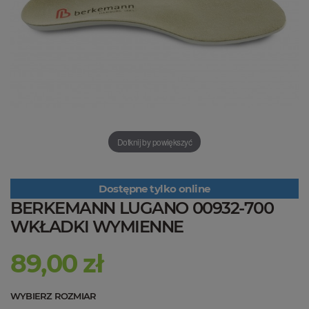
Dotknij by powiększyć
Dostępne tylko online
BERKEMANN LUGANO 00932-700
WKŁADKI WYMIENNE
89,00 zł
WYBIERZ ROZMIAR