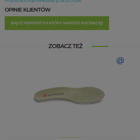
Producent odpowiedzialny za produkt
OPINIE KLIENTÓW
BĄDŹ PIERWSZYM KTÓRY NAPISZE RECENZJĘ!
ZOBACZ TEŻ
@