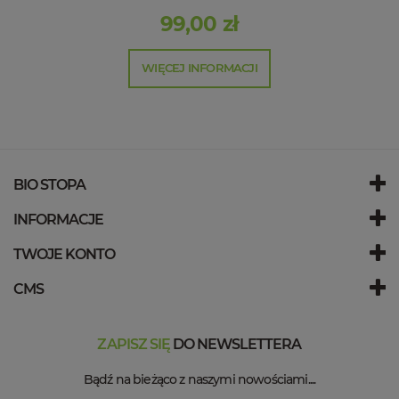
99,00 zł
WIĘCEJ INFORMACJI
BIO STOPA
INFORMACJE
TWOJE KONTO
CMS
ZAPISZ SIĘ
DO NEWSLETTERA
Bądź na bieżąco z naszymi nowościami....