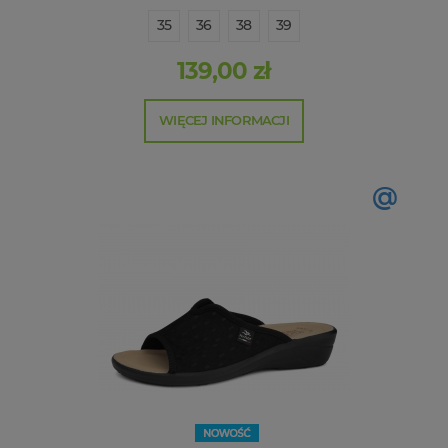
35
36
38
39
139,00 zł
WIĘCEJ INFORMACJI
@