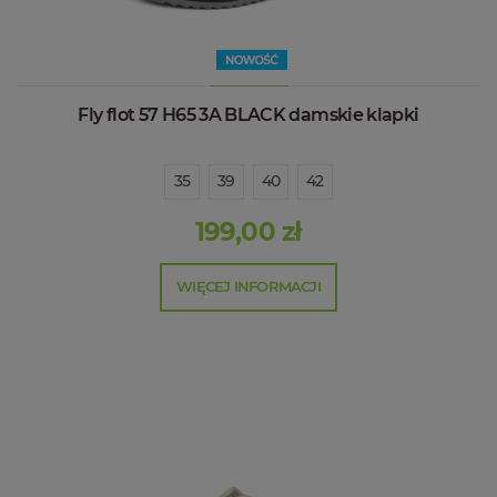
Fly flot 57 H65 3A BLACK damskie klapki
35
39
40
42
199,00 zł
WIĘCEJ INFORMACJI