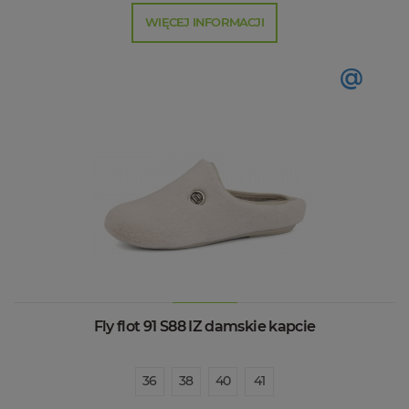
WIĘCEJ INFORMACJI
@
Fly flot 91 S88 IZ damskie kapcie
36
38
40
41