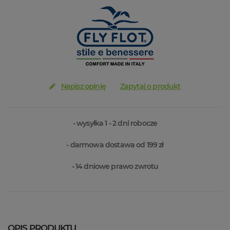
Napisz opinię
Zapytaj o produkt
- wysyłka 1 - 2 dni robocze
- darmowa dostawa od 199 zł
- 14 dniowe prawo zwrotu
OPIS PRODUKTU