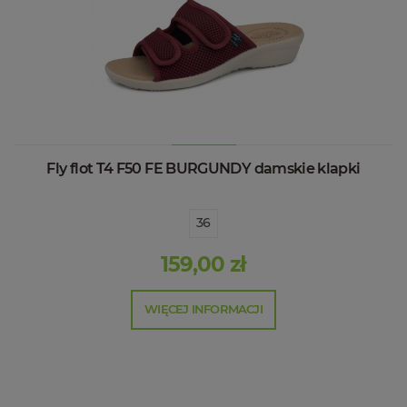
Fly flot T4 F50 FE BURGUNDY damskie klapki
36
159,00 zł
WIĘCEJ INFORMACJI