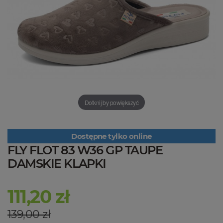
Dotknij by powiększyć
Dostępne tylko online
FLY FLOT 83 W36 GP TAUPE
DAMSKIE KLAPKI
111,20 zł
139,00 zł