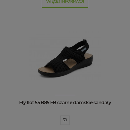
WIĘCEJ INFORMACJI
Fly flot 55 B85 FB czarne damskie sandały
39