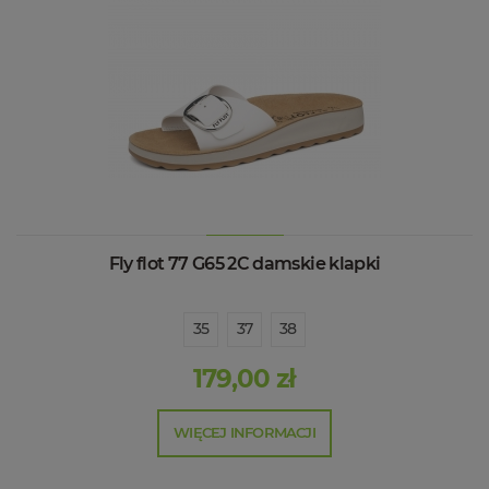
Fly flot 77 G65 2C damskie klapki
35
37
38
179,00 zł
WIĘCEJ INFORMACJI