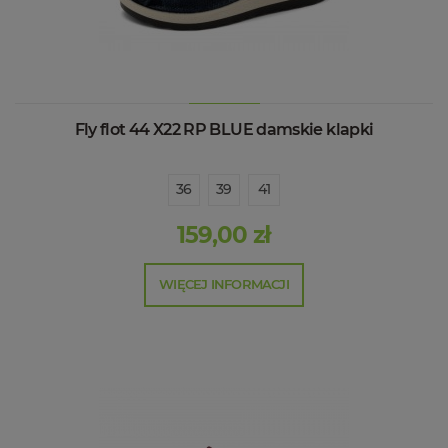
Fly flot 44 X22 RP BLUE damskie klapki
36
39
41
159,00 zł
WIĘCEJ INFORMACJI