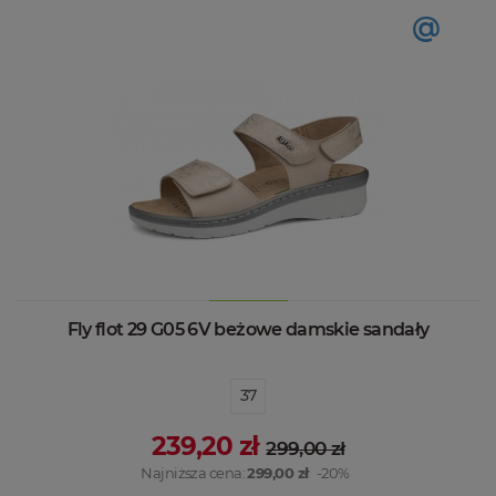
@
Fly flot 29 G05 6V beżowe damskie sandały
37
239,20 zł
299,00 zł
Najniższa cena:
299,00 zł
-20%