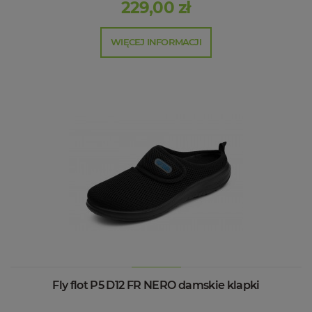
229,00 zł
WIĘCEJ INFORMACJI
Fly flot P5 D12 FR NERO damskie klapki