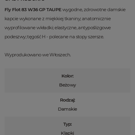
Fly Flot 83 W36 GP TAUPE
wygodne, zdrowotne damskie
kapcie wykonane z miękkiej tkaniny; anatomicznie
wyprofilowane wkładki; elastyczne, antypoślizgowe
podeszwy; tęgość H - polecane na stopy szersze.
Wyprodukowano we Włoszech.
Kolor:
Beżowy
Rodzaj:
Damskie
Typ:
Klapki