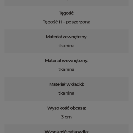
Tęgość:
Tęgość H - poszerzona
Materiał zewnętrzny:
tkanina
Materiał wewnętrzny:
tkanina
Materiał wkładki:
tkanina
Wysokość obcasa:
3 cm
Wysokość całkowita: