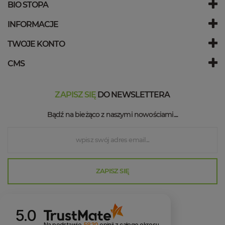
BIO STOPA
INFORMACJE
TWOJE KONTO
CMS
ZAPISZ SIĘ
DO NEWSLETTERA
Bądź na bieżąco z naszymi nowościami....
ZAPISZ SIĘ
5.0
Na podstawie
5830
opinii
z całego okresu