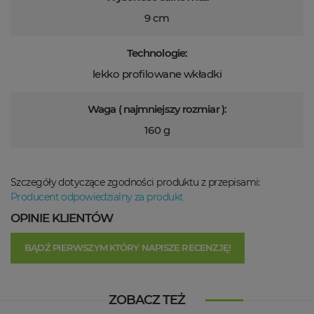
9 cm
Technologie:
lekko profilowane wkładki
Waga ( najmniejszy rozmiar ):
160 g
Szczegóły dotyczące zgodności produktu z przepisami:
Producent odpowiedzialny za produkt
OPINIE KLIENTÓW
BĄDŹ PIERWSZYM KTÓRY NAPISZE RECENZJĘ!
ZOBACZ TEŻ