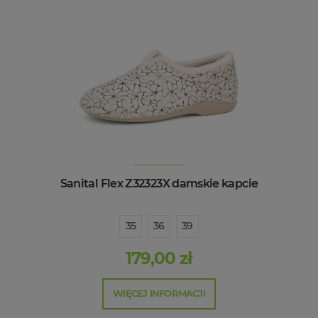
Sanital Flex Z32323X damskie kapcie
35
36
39
179,00 zł
WIĘCEJ INFORMACJI