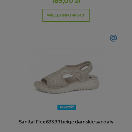
189,00 zł
WIĘCEJ INFORMACJI
@
Sanital Flex 633.99 beige damskie sandały