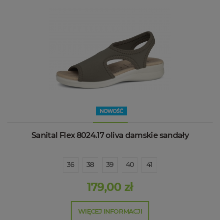
Sanital Flex 8024.17 oliva damskie sandały
36
38
39
40
41
179,00 zł
WIĘCEJ INFORMACJI