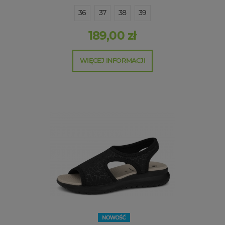
36
37
38
39
189,00 zł
WIĘCEJ INFORMACJI