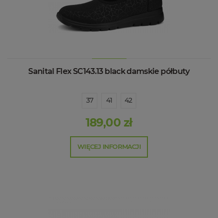
Sanital Flex SC143.13 black damskie półbuty
37
41
42
189,00 zł
WIĘCEJ INFORMACJI