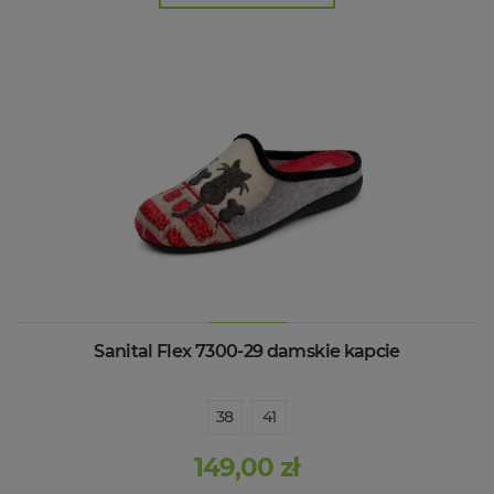
Sanital Flex 7300-29 damskie kapcie
38
41
149,00 zł