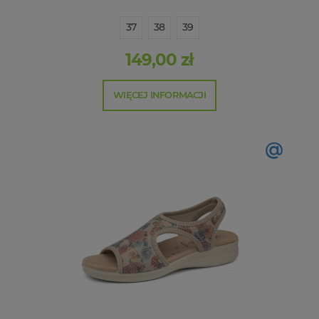
37
38
39
149,00 zł
WIĘCEJ INFORMACJI
@