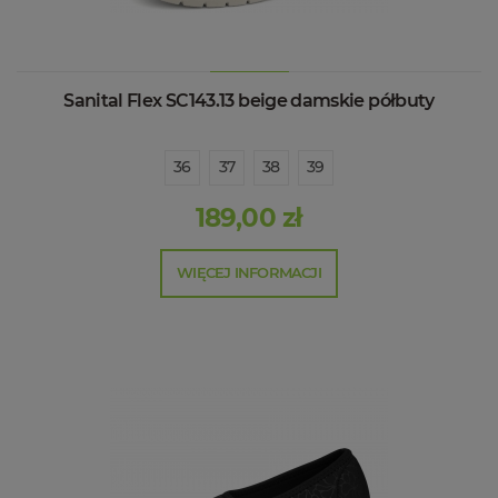
Sanital Flex SC143.13 beige damskie półbuty
36
37
38
39
189,00 zł
WIĘCEJ INFORMACJI