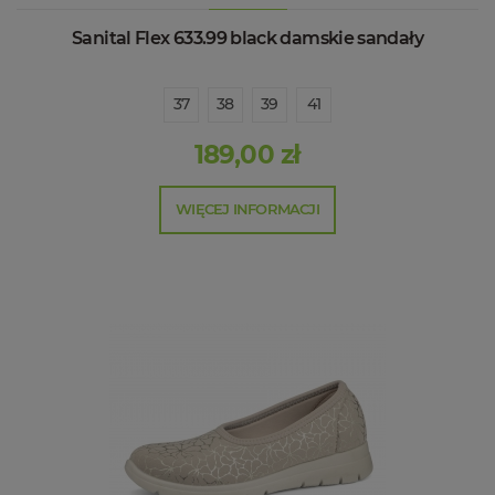
Sanital Flex 633.99 black damskie sandały
37
38
39
41
189,00 zł
WIĘCEJ INFORMACJI