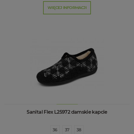
WIĘCEJ INFORMACJI
Sanital Flex L25972 damskie kapcie
36
37
38