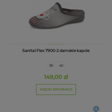
Sanital Flex 7900-2 damskie kapcie
38
40
149,00 zł
WIĘCEJ INFORMACJI
@