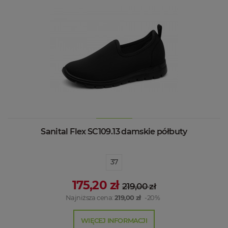
Sanital Flex SC109.13 damskie półbuty
37
175,20 zł
219,00 zł
Najniższa cena:
219,00 zł
-20%
WIĘCEJ INFORMACJI