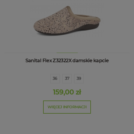
Sanital Flex Z32322X damskie kapcie
36
37
39
159,00 zł
WIĘCEJ INFORMACJI