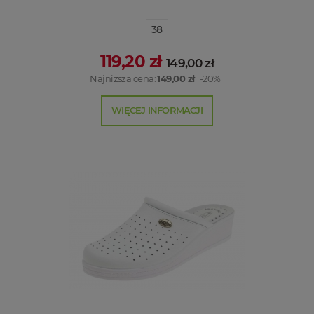
38
119,20 zł
149,00 zł
Najniższa cena:
149,00 zł
-20%
WIĘCEJ INFORMACJI