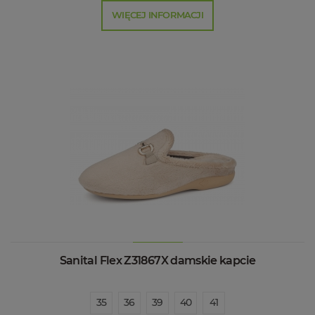
WIĘCEJ INFORMACJI
Sanital Flex Z31867X damskie kapcie
35
36
39
40
41